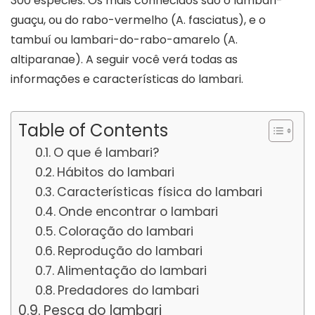
300 espécies. Os mais conhecidos são o lambari-
guaçu, ou do rabo-vermelho (A. fasciatus), e o
tambuí ou lambari-do-rabo-amarelo (A.
altiparanae). A seguir você verá todas as
informações e características do lambari.
Table of Contents
O que é lambari?
Hábitos do lambari
Características física do lambari
Onde encontrar o lambari
Coloração do lambari
Reprodução do lambari
Alimentação do lambari
Predadores do lambari
Pesca do lambari