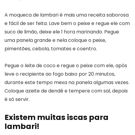
A moqueca de lambari é mais uma receita saborosa
e fácil de ser feita. Lave bem o peixe e regue ele com
suco de limão, deixe ele 1 hora marinando. Pegue
uma panela grande e nela coloque o peixe,
pimentões, cebola, tomates e coentro.
Pegue o leite de coco e regue o peixe com ele, após
leve o recipiente ao fogo baixo por 20 minutos,
durante este tempo mexa na panela algumas vezes.
Coloque azeite de dendê e tempere com sal, depois
é só servir.
Existem muitas iscas para
lambari!