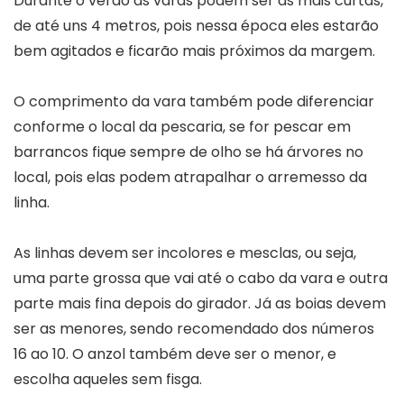
Durante o verão as varas podem ser as mais curtas,
de até uns 4 metros, pois nessa época eles estarão
bem agitados e ficarão mais próximos da margem.
O comprimento da vara também pode diferenciar
conforme o local da pescaria, se for pescar em
barrancos fique sempre de olho se há árvores no
local, pois elas podem atrapalhar o arremesso da
linha.
As linhas devem ser incolores e mesclas, ou seja,
uma parte grossa que vai até o cabo da vara e outra
parte mais fina depois do girador. Já as boias devem
ser as menores, sendo recomendado dos números
16 ao 10. O anzol também deve ser o menor, e
escolha aqueles sem fisga.