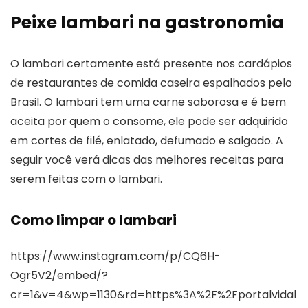
Peixe lambari na gastronomia
O lambari certamente está presente nos cardápios
de restaurantes de comida caseira espalhados pelo
Brasil. O lambari tem uma carne saborosa e é bem
aceita por quem o consome, ele pode ser adquirido
em cortes de filé, enlatado, defumado e salgado. A
seguir você verá dicas das melhores receitas para
serem feitas com o lambari.
Como limpar o lambari
https://www.instagram.com/p/CQ6H-
Ogr5V2/embed/?
cr=1&v=4&wp=1130&rd=https%3A%2F%2Fportalvidal