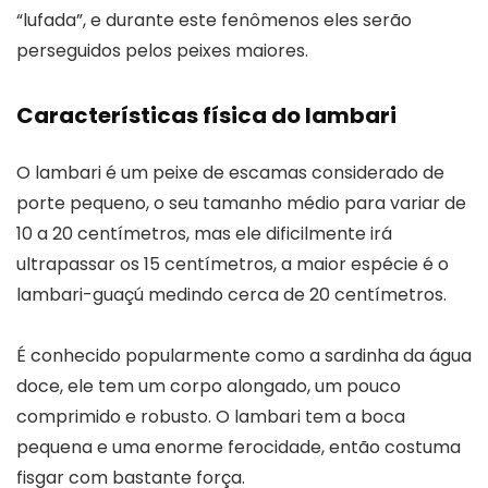
“lufada”, e durante este fenômenos eles serão
perseguidos pelos peixes maiores.
Características física do lambari
O lambari é um peixe de escamas considerado de
porte pequeno, o seu tamanho médio para variar de
10 a 20 centímetros, mas ele dificilmente irá
ultrapassar os 15 centímetros, a maior espécie é o
lambari-guaçú medindo cerca de 20 centímetros.
É conhecido popularmente como a sardinha da água
doce, ele tem um corpo alongado, um pouco
comprimido e robusto. O lambari tem a boca
pequena e uma enorme ferocidade, então costuma
fisgar com bastante força.