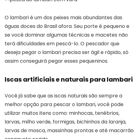
O lambari é um dos peixes mais abundantes das
águas doces do Brasil afora. Seu porte é pequeno e
se você dominar algumas técnicas e macetes não
terá dificuldades em pescá-lo. O pescador que
deseja pegar o lambari precisa ser ágil e rápido, só
assim conseguirá pegar esses pequeninos.
Iscas artificiais e naturais para lambari
Você já sabe que as iscas naturais são sempre a
melhor opção para pescar o lambari, você pode
utilizar muitos itens como: minhocas, tenébrios,
larvas, milho verde, formigas, bichinhos da laranja,
larvas de mosca, massinhas prontas e até macarrão