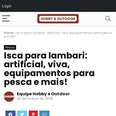
Login
Home
»
Isca para lambari: artificial, viva, equipamentos para pesca
e mais!
Pesca
Isca para lambari:
artificial, viva,
equipamentos para
pesca e mais!
Equipe Hobby e Outdoor
20 de março de 2025