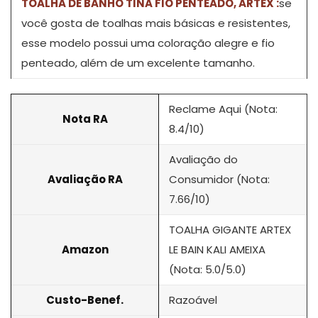
TOALHA DE BANHO TINA FIO PENTEADO, ARTEX :
se
você gosta de toalhas mais básicas e resistentes,
esse modelo possui uma coloração alegre e fio
penteado, além de um excelente tamanho.
Reclame Aqui (Nota:
Nota RA
8.4/10)
Avaliação do
Avaliação RA
Consumidor (Nota:
7.66/10)
TOALHA GIGANTE ARTEX
Amazon
LE BAIN KALI AMEIXA
(Nota: 5.0/5.0)
Custo-Benef.
Razoável