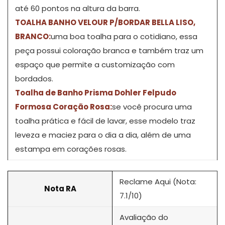
até 60 pontos na altura da barra.
TOALHA BANHO VELOUR P/BORDAR BELLA LISO,
BRANCO:
uma boa toalha para o cotidiano, essa
peça possui coloração branca e também traz um
espaço que permite a customização com
bordados.
Toalha de Banho Prisma Dohler Felpudo
Formosa Coração Rosa:
se você procura uma
toalha prática e fácil de lavar, esse modelo traz
leveza e maciez para o dia a dia, além de uma
estampa em corações rosas.
Reclame Aqui (Nota:
Nota RA
7.1/10)
Avaliação do