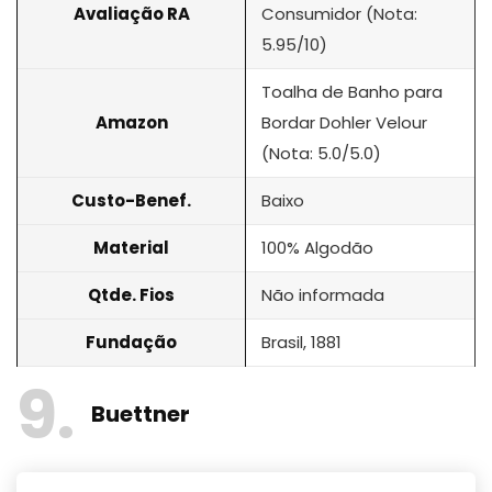
Avaliação RA
Consumidor (Nota:
5.95/10)
Toalha de Banho para
Amazon
Bordar Dohler Velour
(Nota: 5.0/5.0)
Custo-Benef.
Baixo
Material
100% Algodão
Qtde. Fios
Não informada
Fundação
Brasil, 1881
9
Buettner