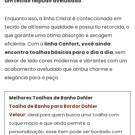
um tecido felpudo aveludado
.
Enquanto isso, a linha Cristal é confeccionada em
tecido de altíssima qualidade e possui fio retorcido, o
que garante uma ótima absorção e secagem
eficiente. Com a
linha Confort, você ainda
encontra toalhas básicas para o dia a dia
, sem
deixar de lado cores modernas e vibrantes com um
acabamento aveludado que atribui charme e
elegância para a peça.
Melhores Toalhas de Banho Dohler
Toalha de Banho para Bordar Dohler
Velour:
ideal para quem busca uma toalha com
toque macio e que ainda permite a
personalização, esse item pode ser bordado com