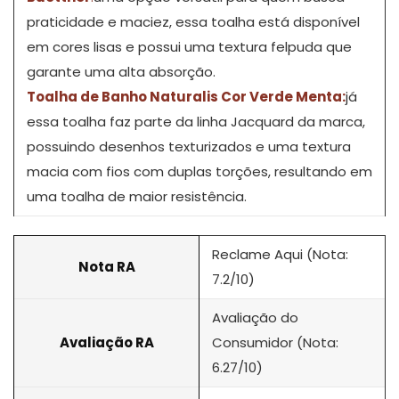
praticidade e maciez, essa toalha está disponível
em cores lisas e possui uma textura felpuda que
garante uma alta absorção.
Toalha de Banho Naturalis Cor Verde Menta:
já
essa toalha faz parte da linha Jacquard da marca,
possuindo desenhos texturizados e uma textura
macia com fios com duplas torções, resultando em
uma toalha de maior resistência.
Reclame Aqui (Nota:
Nota RA
7.2/10)
Avaliação do
Avaliação RA
Consumidor (Nota:
6.27/10)