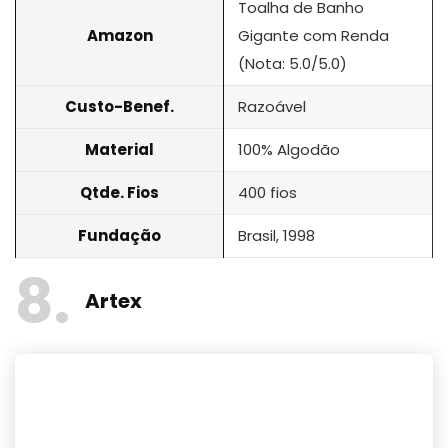
Toalha de Banho
Amazon
Gigante com Renda
(Nota: 5.0/5.0)
Custo-Benef.
Razoável
Material
100% Algodão
Qtde. Fios
400 fios
Fundação
Brasil, 1998
8
Artex