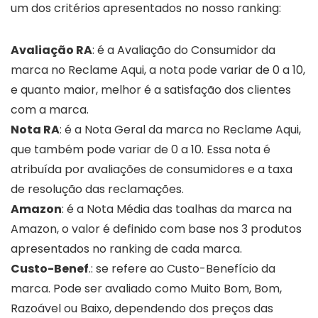
um dos critérios apresentados no nosso ranking:
Avaliação RA
: é a Avaliação do Consumidor da
marca no Reclame Aqui, a nota pode variar de 0 a 10,
e quanto maior, melhor é a satisfação dos clientes
com a marca.
Nota RA
: é a Nota Geral da marca no Reclame Aqui,
que também pode variar de 0 a 10. Essa nota é
atribuída por avaliações de consumidores e a taxa
de resolução das reclamações.
Amazon
: é a Nota Média das toalhas da marca na
Amazon, o valor é definido com base nos 3 produtos
apresentados no ranking de cada marca.
Custo-Benef
.: se refere ao Custo-Benefício da
marca. Pode ser avaliado como Muito Bom, Bom,
Razoável ou Baixo, dependendo dos preços das