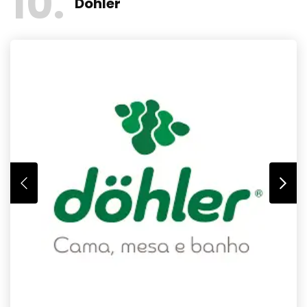
10
Dohler