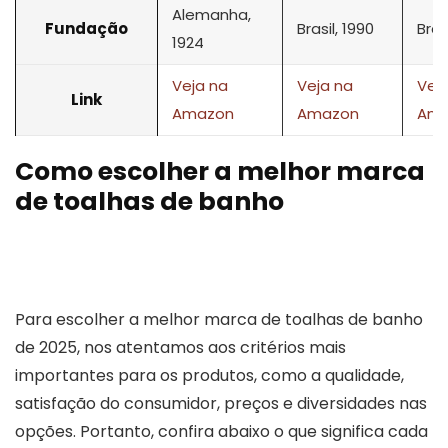
Alemanha,
Fundação
Brasil, 1990
Bras
1924
Veja na
Veja na
Vej
Link
Amazon
Amazon
Ama
Como escolher a melhor marca
de toalhas de banho
Para escolher a melhor marca de toalhas de banho
de 2025, nos atentamos aos critérios mais
importantes para os produtos, como a qualidade,
satisfação do consumidor, preços e diversidades nas
opções. Portanto, confira abaixo o que significa cada