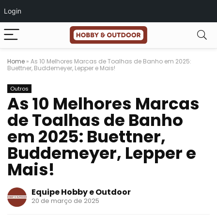
Login
Home
»
As 10 Melhores Marcas de Toalhas de Banho em 2025:
Buettner, Buddemeyer, Lepper e Mais!
Outros
As 10 Melhores Marcas
de Toalhas de Banho
em 2025: Buettner,
Buddemeyer, Lepper e
Mais!
Equipe Hobby e Outdoor
20 de março de 2025