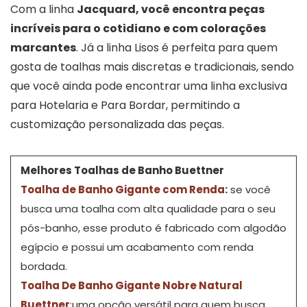
Com a linha
Jacquard, você encontra peças
incríveis para o cotidiano e com colorações
marcantes
. Já a linha Lisos é perfeita para quem
gosta de toalhas mais discretas e tradicionais, sendo
que você ainda pode encontrar uma linha exclusiva
para Hotelaria e Para Bordar, permitindo a
customização personalizada das peças.
Melhores Toalhas de Banho Buettner
Toalha de Banho Gigante com Renda:
se você
busca uma toalha com alta qualidade para o seu
pós-banho, esse produto é fabricado com algodão
egípcio e possui um acabamento com renda
bordada.
Toalha De Banho Gigante Nobre Natural
Buettner
:
uma opção versátil para quem busca