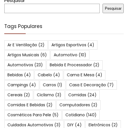
Pesquisar
Pesquisar
Tags Populares
Ar E Ventilação
(2)
Artigos Esportivos
(4)
Artigos Musicais
(6)
Automotivo
(10)
Automotivos
(23)
Bebida E Processador
(2)
Bebidas
(4)
Cabelo
(4)
Cama E Mesa
(4)
Campings
(4)
Carros
(1)
Casa E Decoração
(7)
Cereais
(2)
Ciclismo
(3)
Comidas
(24)
Comidas E Bebidas
(2)
Computadores
(2)
Cosméticos Para Pele
(5)
Cotidiano
(140)
Cuidados Automotivos
(3)
DIY
(4)
Eletrônicos
(2)