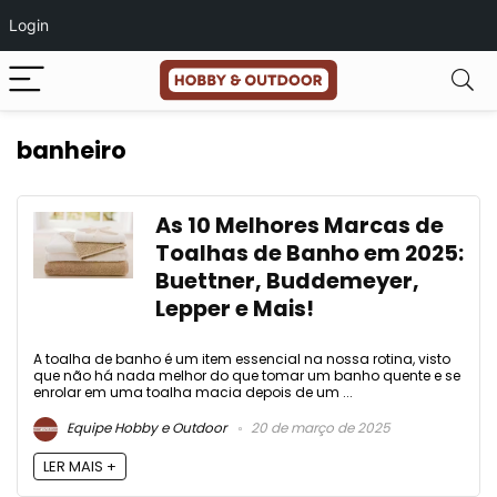
Login
banheiro
As 10 Melhores Marcas de
Toalhas de Banho em 2025:
Buettner, Buddemeyer,
Lepper e Mais!
A toalha de banho é um item essencial na nossa rotina, visto
que não há nada melhor do que tomar um banho quente e se
enrolar em uma toalha macia depois de um ...
Equipe Hobby e Outdoor
20 de março de 2025
LER MAIS +