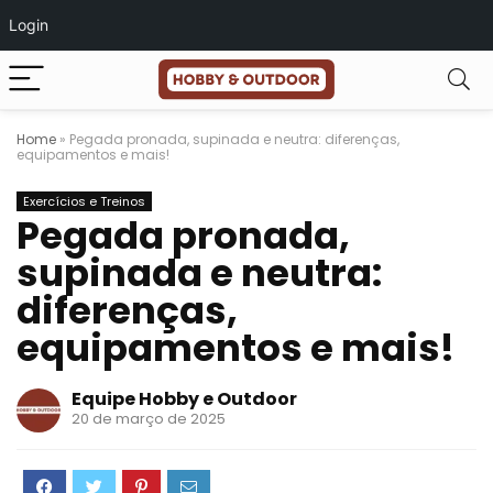
Login
Home
»
Pegada pronada, supinada e neutra: diferenças,
equipamentos e mais!
Exercícios e Treinos
Pegada pronada,
supinada e neutra:
diferenças,
equipamentos e mais!
Equipe Hobby e Outdoor
20 de março de 2025