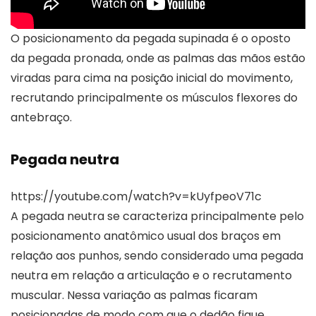
O posicionamento da pegada supinada é o oposto
da pegada pronada, onde as palmas das mãos estão
viradas para cima na posição inicial do movimento,
recrutando principalmente os músculos flexores do
antebraço.
Pegada neutra
https://youtube.com/watch?v=kUyfpeoV71c
A pegada neutra se caracteriza principalmente pelo
posicionamento anatômico usual dos braços em
relação aos punhos, sendo considerado uma pegada
neutra em relação a articulação e o recrutamento
muscular. Nessa variação as palmas ficaram
posicionadas de modo com que o dedão fique