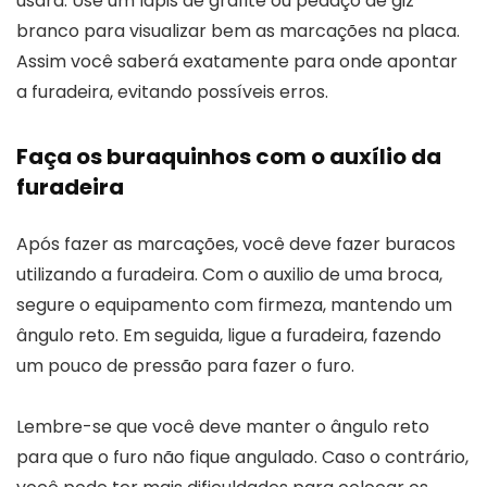
usará. Use um lápis de grafite ou pedaço de giz
branco para visualizar bem as marcações na placa.
Assim você saberá exatamente para onde apontar
a furadeira, evitando possíveis erros.
Faça os buraquinhos com o auxílio da
furadeira
Após fazer as marcações, você deve fazer buracos
utilizando a furadeira. Com o auxilio de uma broca,
segure o equipamento com firmeza, mantendo um
ângulo reto. Em seguida, ligue a furadeira, fazendo
um pouco de pressão para fazer o furo.
Lembre-se que você deve manter o ângulo reto
para que o furo não fique angulado. Caso o contrário,