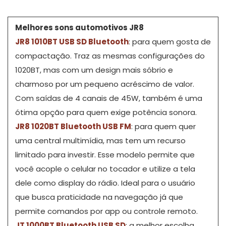
Melhores sons automotivos JR8
JR8 1010BT USB SD Bluetooth
: para quem gosta de
compactação. Traz as mesmas configurações do
1020BT, mas com um design mais sóbrio e
charmoso por um pequeno acréscimo de valor.
Com saídas de 4 canais de 45W, também é uma
ótima opção para quem exige potência sonora.
JR8 1020BT Bluetooth USB FM
: para quem quer
uma central multimídia, mas tem um recurso
limitado para investir. Esse modelo permite que
você acople o celular no tocador e utilize a tela
dele como display do rádio. Ideal para o usuário
que busca praticidade na navegação já que
permite comandos por app ou controle remoto.
JT 1000BT Bluetooth USB SD
: a melhor escolha