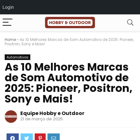
Login
Home
»
As 10 Melhores Marcas de Som Automotivo de 2025: Pioneer,
Positron, Sony e Mais!
Automotivos
As 10 Melhores Marcas
de Som Automotivo de
2025: Pioneer, Positron,
Sony e Mais!
Equipe Hobby e Outdoor
21 de março de 2025