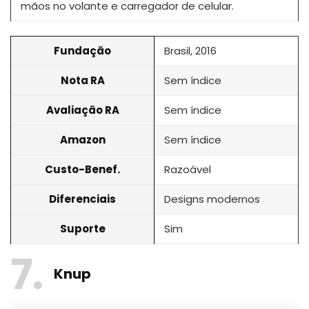
mãos no volante e carregador de celular.
Fundação
Brasil, 2016
Nota RA
Sem índice
Avaliação RA
Sem índice
Amazon
Sem índice
Custo-Benef.
Razoável
Diferenciais
Designs modernos
Suporte
Sim
7
Knup