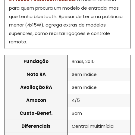
para quem procura um modelo de entrada, mas
que tenha bluetooth. Apesar de ter uma potência
menor (4x15W), agrega extras de modelos
superiores, como realizar ligações e controle
remoto.
Fundação
Brasil, 2010
Nota RA
Sem índice
Avaliação RA
Sem índice
Amazon
4/5
Custo-Benef.
Bom
Diferenciais
Central multimídia