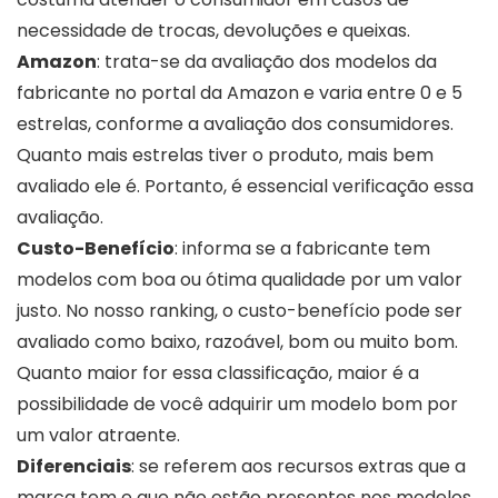
necessidade de trocas, devoluções e queixas.
Amazon
: trata-se da avaliação dos modelos da
fabricante no portal da Amazon e varia entre 0 e 5
estrelas, conforme a avaliação dos consumidores.
Quanto mais estrelas tiver o produto, mais bem
avaliado ele é. Portanto, é essencial verificação essa
avaliação.
Custo-Benefício
: informa se a fabricante tem
modelos com boa ou ótima qualidade por um valor
justo. No nosso ranking, o custo-benefício pode ser
avaliado como baixo, razoável, bom ou muito bom.
Quanto maior for essa classificação, maior é a
possibilidade de você adquirir um modelo bom por
um valor atraente.
Diferenciais
: se referem aos recursos extras que a
marca tem e que não estão presentes nos modelos