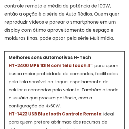
controle remoto e média de potência de 100W,
então a opção é a série de Auto Rádios. Quem quer
reproduzir vídeos e parear o smartphone em um
display com ótimo aproveitamento de espaço e
molduras finas, pode optar pela série Multimídia.
Melhores sons automotivos H-Tech
HT-2400 MP5 1DIN com tela touch 4″
: para quem
busca maior praticidade de comandos, facilitados
pela tela sensível ao toque, espelhamento de
celular e comandos pelo volante. Também atende
o usuário que procura potência, com a
configuração de 4x60W.
HT-1422 USB Bluetooth Controle Remoto
: ideal
para quem prefere abrir mão dos recursos de