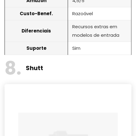
Amazon
4,5/5
Custo-Benef.
Razoável
Recursos extras em
Diferenciais
modelos de entrada
Suporte
Sim
8
Shutt