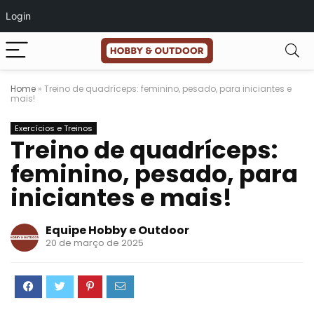
Login
Home
»
Treino de quadríceps: feminino, pesado, para iniciantes e
mais!
Exercícios e Treinos
Treino de quadríceps:
feminino, pesado, para
iniciantes e mais!
Equipe Hobby e Outdoor
20 de março de 2025