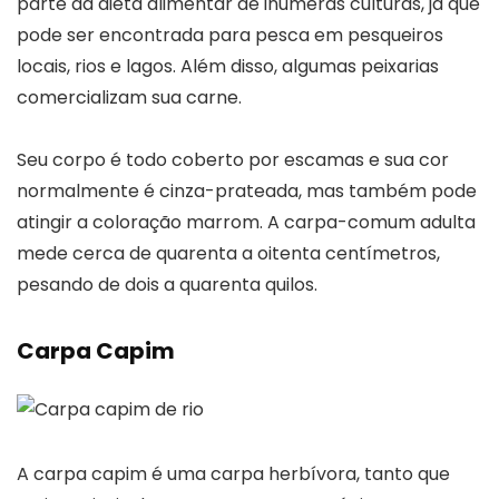
parte da dieta alimentar de inúmeras culturas, já que
pode ser encontrada para pesca em pesqueiros
locais, rios e lagos. Além disso, algumas peixarias
comercializam sua carne.
Seu corpo é todo coberto por escamas e sua cor
normalmente é cinza-prateada, mas também pode
atingir a coloração marrom. A carpa-comum adulta
mede cerca de quarenta a oitenta centímetros,
pesando de dois a quarenta quilos.
Carpa Capim
A carpa capim é uma carpa herbívora, tanto que