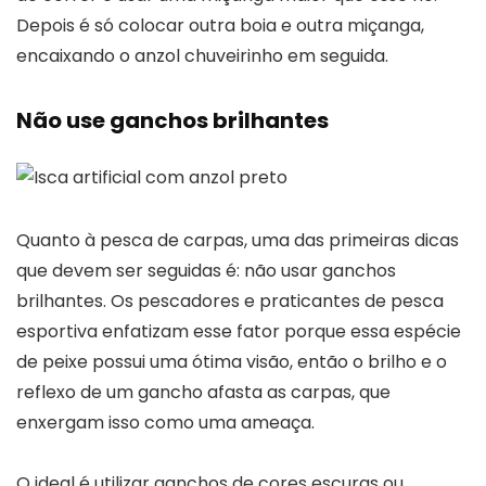
Depois é só colocar outra boia e outra miçanga,
encaixando o anzol chuveirinho em seguida.
Não use ganchos brilhantes
Quanto à pesca de carpas, uma das primeiras dicas
que devem ser seguidas é: não usar ganchos
brilhantes. Os pescadores e praticantes de pesca
esportiva enfatizam esse fator porque essa espécie
de peixe possui uma ótima visão, então o brilho e o
reflexo de um gancho afasta as carpas, que
enxergam isso como uma ameaça.
O ideal é utilizar ganchos de cores escuras ou