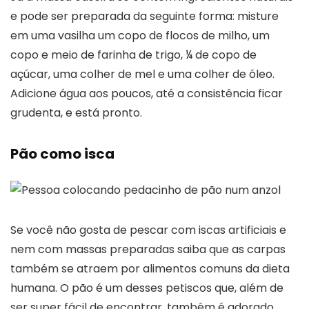
e pode ser preparada da seguinte forma: misture
em uma vasilha um copo de flocos de milho, um
copo e meio de farinha de trigo, ¼ de copo de
açúcar, uma colher de mel e uma colher de óleo.
Adicione água aos poucos, até a consistência ficar
grudenta, e está pronto.
Pão como isca
Se você não gosta de pescar com iscas artificiais e
nem com massas preparadas saiba que as carpas
também se atraem por alimentos comuns da dieta
humana. O pão é um desses petiscos que, além de
ser super fácil de encontrar, também é adorado