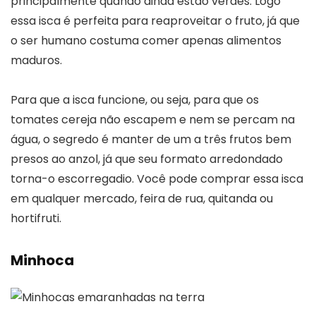
principalmente quando ainda estão verdes. Logo
essa isca é perfeita para reaproveitar o fruto, já que
o ser humano costuma comer apenas alimentos
maduros.
Para que a isca funcione, ou seja, para que os
tomates cereja não escapem e nem se percam na
água, o segredo é manter de um a três frutos bem
presos ao anzol, já que seu formato arredondado
torna-o escorregadio. Você pode comprar essa isca
em qualquer mercado, feira de rua, quitanda ou
hortifruti.
Minhoca