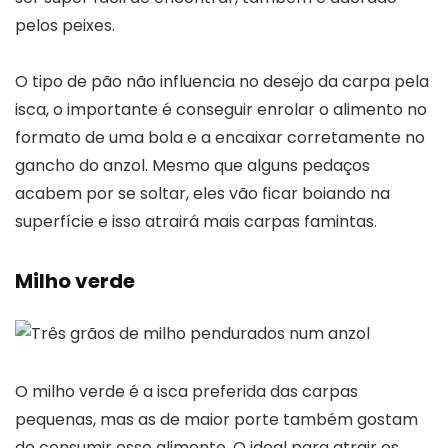
pelos peixes.
O tipo de pão não influencia no desejo da carpa pela
isca, o importante é conseguir enrolar o alimento no
formato de uma bola e a encaixar corretamente no
gancho do anzol. Mesmo que alguns pedaços
acabem por se soltar, eles vão ficar boiando na
superfície e isso atrairá mais carpas famintas.
Milho verde
O milho verde é a isca preferida das carpas
pequenas, mas as de maior porte também gostam
de consumir esse alimento. O ideal para atrair os