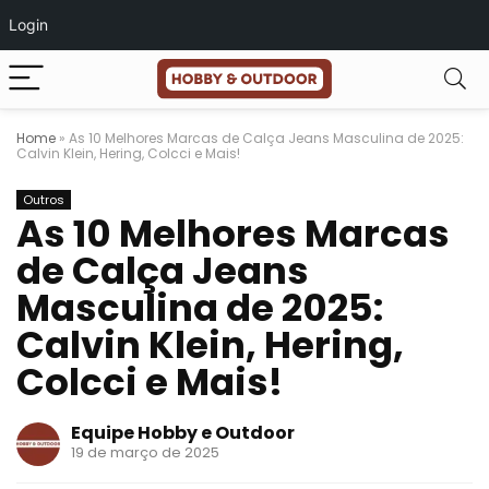
Login
Home
»
As 10 Melhores Marcas de Calça Jeans Masculina de 2025:
Calvin Klein, Hering, Colcci e Mais!
Outros
As 10 Melhores Marcas
de Calça Jeans
Masculina de 2025:
Calvin Klein, Hering,
Colcci e Mais!
Equipe Hobby e Outdoor
19 de março de 2025