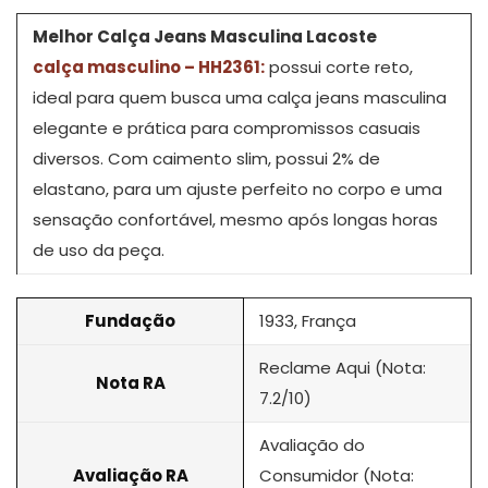
Melhor Calça Jeans Masculina Lacoste
calça masculino – HH2361:
possui corte reto,
ideal para quem busca uma calça jeans masculina
elegante e prática para compromissos casuais
diversos. Com caimento slim, possui 2% de
elastano, para um ajuste perfeito no corpo e uma
sensação confortável, mesmo após longas horas
de uso da peça.
Fundação
1933, França
Reclame Aqui (Nota:
Nota RA
7.2/10)
Avaliação do
Avaliação RA
Consumidor (Nota: