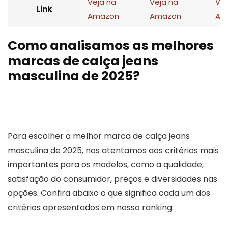
Veja na
Veja na
Vej
Link
Amazon
Amazon
Am
Como analisamos as melhores
marcas de calça jeans
masculina de 2025?
Para escolher a melhor marca de calça jeans
masculina de 2025, nos atentamos aos critérios mais
importantes para os modelos, como a qualidade,
satisfação do consumidor, preços e diversidades nas
opções. Confira abaixo o que significa cada um dos
critérios apresentados em nosso ranking: