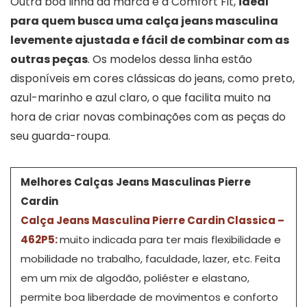
Outra boa linha da marca é a Comfort Fit,
ideal
para quem busca uma calça jeans masculina
levemente ajustada e fácil de combinar com as
outras peças
. Os modelos dessa linha estão
disponíveis em cores clássicas do jeans, como preto,
azul-marinho e azul claro, o que facilita muito na
hora de criar novas combinações com as peças do
seu guarda-roupa.
Melhores Calças Jeans Masculinas Pierre
Cardin
Calça Jeans Masculina Pierre Cardin Classica –
462P5:
muito indicada para ter mais flexibilidade e
mobilidade no trabalho, faculdade, lazer, etc. Feita
em um mix de algodão, poliéster e elastano,
permite boa liberdade de movimentos e conforto