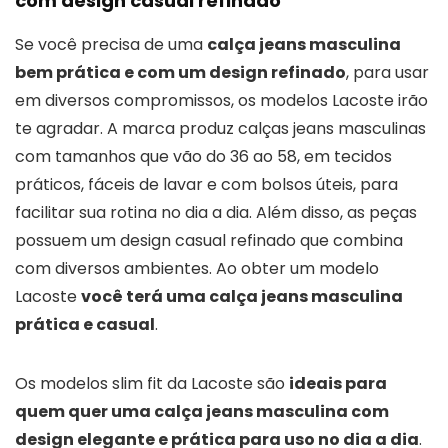
com design casual refinado
Se você precisa de uma
calça jeans masculina
bem prática e com um design refinado
, para usar
em diversos compromissos, os modelos Lacoste irão
te agradar. A marca produz calças jeans masculinas
com tamanhos que vão do 36 ao 58, em tecidos
práticos, fáceis de lavar e com bolsos úteis, para
facilitar sua rotina no dia a dia. Além disso, as peças
possuem um design casual refinado que combina
com diversos ambientes. Ao obter um modelo
Lacoste
você terá uma calça jeans masculina
prática e casual
.
Os modelos slim fit da Lacoste são
ideais para
quem quer uma calça jeans masculina com
design elegante e prática para uso no dia a dia
.