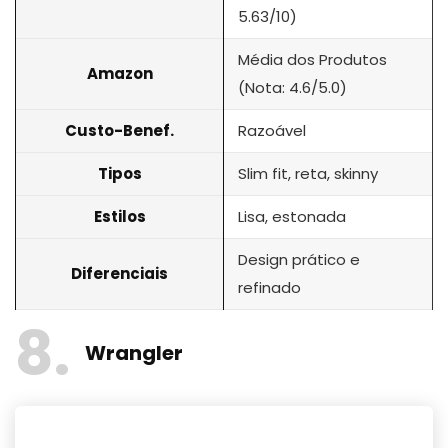
5.63/10)
Média dos Produtos
Amazon
(Nota: 4.6/5.0)
Custo-Benef.
Razoável
Tipos
Slim fit, reta, skinny
Estilos
Lisa, estonada
Design prático e
Diferenciais
refinado
8
Wrangler