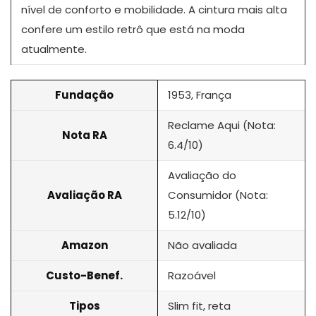
nível de conforto e mobilidade. A cintura mais alta
confere um estilo retrô que está na moda
atualmente.
Fundação
1953, França
Reclame Aqui (Nota:
Nota RA
6.4/10)
Avaliação do
Avaliação RA
Consumidor (Nota:
5.12/10)
Amazon
Não avaliada
Custo-Benef.
Razoável
Tipos
Slim fit, reta