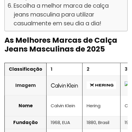
Escolha a melhor marca de calça
jeans masculina para utilizar
casualmente em seu dia a dia!
As Melhores Marcas de Calça
Jeans Masculinas de 2025
Classificação
1
2
3
Imagem
Nome
Calvin Klein
Hering
Col
Fundação
1968, EUA
1880, Brasil
198