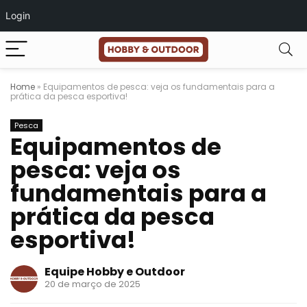
Login
Home
»
Equipamentos de pesca: veja os fundamentais para a
prática da pesca esportiva!
Pesca
Equipamentos de
pesca: veja os
fundamentais para a
prática da pesca
esportiva!
Equipe Hobby e Outdoor
20 de março de 2025