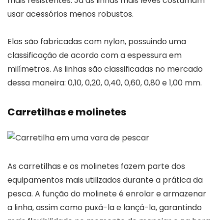
mais resistentes. Já as linhas mais leves costumam
usar acessórios menos robustos.
Elas são fabricadas com nylon, possuindo uma
classificação de acordo com a espessura em
milímetros. As linhas são classificadas no mercado
dessa maneira: 0,10, 0,20, 0,40, 0,60, 0,80 e 1,00 mm.
Carretilhas e molinetes
As carretilhas e os molinetes fazem parte dos
equipamentos mais utilizados durante a prática da
pesca. A função do molinete é enrolar e armazenar
a linha, assim como puxá-la e lançá-la, garantindo