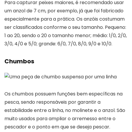
Para capturar peixes maiores, é recomendado usar
um anzol de 7 cm, por exemplo, já que foi fabricado
especialmente para a prática. Os anzóis costumam
ser classificados conforme o seu tamanho. Pequeno:
1 ao 20, sendo o 20 o tamanho menor; médio: 1/0, 2/0,
3/0, 4/0 e 5/0; grande: 6/0, 7/0, 8/0, 9/0 e 10/0.
Chumbos
Os chumbos possuem funções bem específicas na
pesca, sendo responsáveis por garantir a
estabilidade entre a linha, no molinete e o anzol. São
muito usados para ampliar o arremesso entre o
pescador e o ponto em que se deseja pescar.