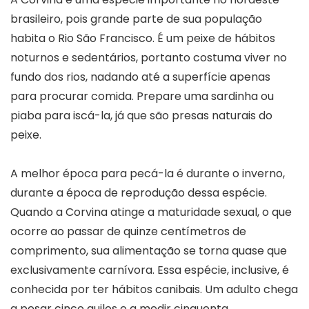
brasileiro, pois grande parte de sua população
habita o Rio São Francisco. É um peixe de hábitos
noturnos e sedentários, portanto costuma viver no
fundo dos rios, nadando até a superfície apenas
para procurar comida. Prepare uma sardinha ou
piaba para iscá-la, já que são presas naturais do
peixe.
A melhor época para pecá-la é durante o inverno,
durante a época de reprodução dessa espécie.
Quando a Corvina atinge a maturidade sexual, o que
ocorre ao passar de quinze centímetros de
comprimento, sua alimentação se torna quase que
exclusivamente carnívora. Essa espécie, inclusive, é
conhecida por ter hábitos canibais. Um adulto chega
a pesar cinco quilos e a medir cinquenta