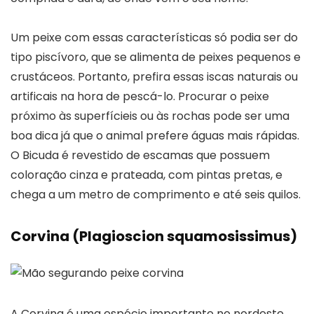
Um peixe com essas características só podia ser do
tipo piscívoro, que se alimenta de peixes pequenos e
crustáceos. Portanto, prefira essas iscas naturais ou
artificais na hora de pescá-lo. Procurar o peixe
próximo às superfícieis ou às rochas pode ser uma
boa dica já que o animal prefere águas mais rápidas.
O Bicuda é revestido de escamas que possuem
coloração cinza e prateada, com pintas pretas, e
chega a um metro de comprimento e até seis quilos.
Corvina (Plagioscion squamosissimus)
A Corvina é uma espécie importante no nordeste