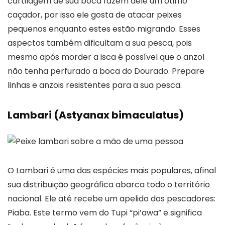
cartilagem de sua boca fazem dele um ótimo
caçador, por isso ele gosta de atacar peixes
pequenos enquanto estes estão migrando. Esses
aspectos também dificultam a sua pesca, pois
mesmo após morder a isca é possível que o anzol
não tenha perfurado a boca do Dourado. Prepare
linhas e anzois resistentes para a sua pesca.
Lambari (Astyanax bimaculatus)
O Lambari é uma das espécies mais populares, afinal
sua distribuição geográfica abarca todo o território
nacional. Ele até recebe um apelido dos pescadores:
Piaba. Este termo vem do Tupi “pi’awa” e significa