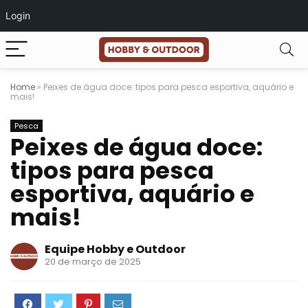
Login
Home
»
Peixes de água doce: tipos para pesca esportiva, aquário e
mais!
Pesca
Peixes de água doce:
tipos para pesca
esportiva, aquário e
mais!
Equipe Hobby e Outdoor
20 de março de 2025