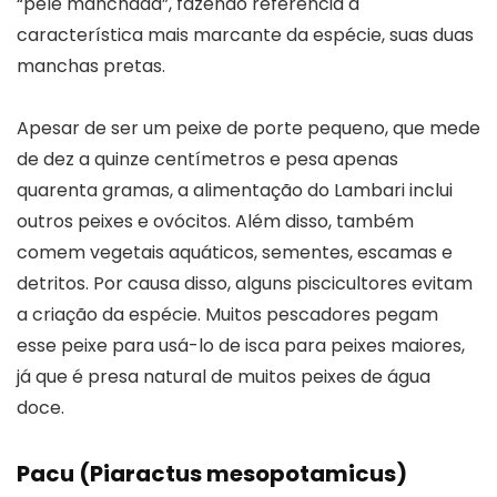
“pele manchada”, fazendo referência à
característica mais marcante da espécie, suas duas
manchas pretas.
Apesar de ser um peixe de porte pequeno, que mede
de dez a quinze centímetros e pesa apenas
quarenta gramas, a alimentação do Lambari inclui
outros peixes e ovócitos. Além disso, também
comem vegetais aquáticos, sementes, escamas e
detritos. Por causa disso, alguns piscicultores evitam
a criação da espécie. Muitos pescadores pegam
esse peixe para usá-lo de isca para peixes maiores,
já que é presa natural de muitos peixes de água
doce.
Pacu (Piaractus mesopotamicus)