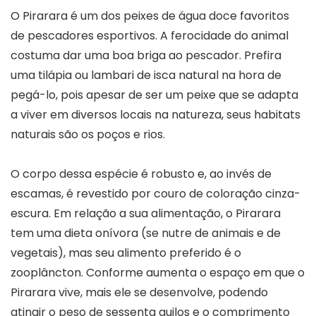
O Pirarara é um dos peixes de água doce favoritos
de pescadores esportivos. A ferocidade do animal
costuma dar uma boa briga ao pescador. Prefira
uma tilápia ou lambari de isca natural na hora de
pegá-lo, pois apesar de ser um peixe que se adapta
a viver em diversos locais na natureza, seus habitats
naturais são os poços e rios.
O corpo dessa espécie é robusto e, ao invés de
escamas, é revestido por couro de coloração cinza-
escura. Em relação a sua alimentação, o Pirarara
tem uma dieta onívora (se nutre de animais e de
vegetais), mas seu alimento preferido é o
zooplâncton. Conforme aumenta o espaço em que o
Pirarara vive, mais ele se desenvolve, podendo
atingir o peso de sessenta quilos e o comprimento