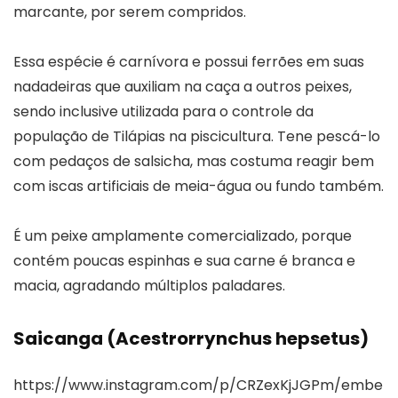
marcante, por serem compridos.
Essa espécie é carnívora e possui ferrões em suas
nadadeiras que auxiliam na caça a outros peixes,
sendo inclusive utilizada para o controle da
população de Tilápias na piscicultura. Tene pescá-lo
com pedaços de salsicha, mas costuma reagir bem
com iscas artificiais de meia-água ou fundo também.
É um peixe amplamente comercializado, porque
contém poucas espinhas e sua carne é branca e
macia, agradando múltiplos paladares.
Saicanga (Acestrorrynchus hepsetus)
https://www.instagram.com/p/CRZexKjJGPm/embe