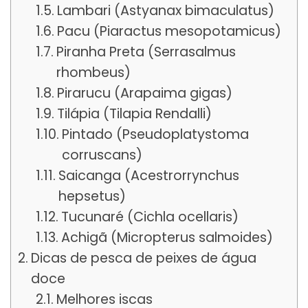
Lambari (Astyanax bimaculatus)
Pacu (Piaractus mesopotamicus)
Piranha Preta (Serrasalmus
rhombeus)
Pirarucu (Arapaima gigas)
Tilápia (Tilapia Rendalli)
Pintado (Pseudoplatystoma
corruscans)
Saicanga (Acestrorrynchus
hepsetus)
Tucunaré (Cichla ocellaris)
Achigã (Micropterus salmoides)
Dicas de pesca de peixes de água
doce
Melhores iscas