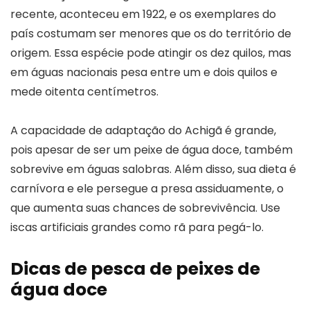
recente, aconteceu em 1922, e os exemplares do
país costumam ser menores que os do território de
origem. Essa espécie pode atingir os dez quilos, mas
em águas nacionais pesa entre um e dois quilos e
mede oitenta centímetros.
A capacidade de adaptação do Achigã é grande,
pois apesar de ser um peixe de água doce, também
sobrevive em águas salobras. Além disso, sua dieta é
carnívora e ele persegue a presa assiduamente, o
que aumenta suas chances de sobrevivência. Use
iscas artificiais grandes como rã para pegá-lo.
Dicas de pesca de peixes de
água doce