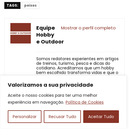
TAGS:
peixes
Equipe
Mostrar o perfil completo
Hobby
e Outdoor
Somos redatores experientes em artigos
de treinos, turismo, pesca e dicas do
cotidiano. Acreditamos que um hobby
bem escolhido transforma vidas e que o
contato com a natureza é um convite
para viver melhor.
Valorizamos a sua privacidade
Aceite o nosso cookies para ter uma melhor
experiência em navegação.
Política de Cookies
Artigos Relacionados
Personalizar
Recusar Tudo
Aceitar Tudo