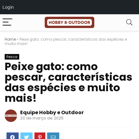
Login
Home
»
Peixe gato: como pescar, características das espécies e
muito mais!
Pesca
Peixe gato: como
pescar, características
das espécies e muito
mais!
Equipe Hobby e Outdoor
20 de março de 2025