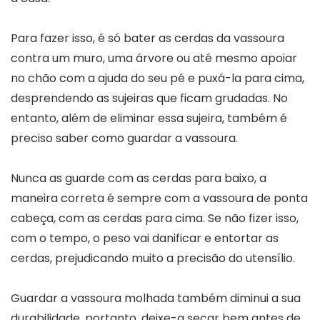
Para fazer isso, é só bater as cerdas da vassoura
contra um muro, uma árvore ou até mesmo apoiar
no chão com a ajuda do seu pé e puxá-la para cima,
desprendendo as sujeiras que ficam grudadas. No
entanto, além de eliminar essa sujeira, também é
preciso saber como guardar a vassoura.
Nunca as guarde com as cerdas para baixo, a
maneira correta é sempre com a vassoura de ponta
cabeça, com as cerdas para cima. Se não fizer isso,
com o tempo, o peso vai danificar e entortar as
cerdas, prejudicando muito a precisão do utensílio.
Guardar a vassoura molhada também diminui a sua
durabilidade, portanto, deixe-a secar bem antes de