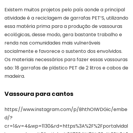
Existem muitos projetos pelo país aonde a principal
atividade é a reciclagem de garrafas PET’S, utilizando
essa matéria prima para a produção de vassouras
ecológicas, desse modo, gera bastante trabalho e
renda nas comunidades mais vulneráveis
socialmente e favorece o sustento dos envolvidos.
Os materiais necessários para fazer essas vassouras
são: 18 garrafas de plástico PET de 2 litros e cabos de
madeira.
Vassoura para cantos
https://www.instagram.com/p/BhthOIWDGic/embe
d/?
cr=1&v=4&wp=1130&rd=https%3A%2F%2Fportalvidal