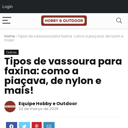
Login
Home
»
Tipos de vassoura para faxina: como a piaçava, de nylon e
mais!
Outros
Tipos de vassoura para
faxina: como a
piaçava, de nylon e
mais!
Equipe Hobby e Outdoor
22 de março de 2025