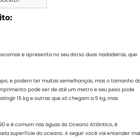
ito:
escamas e apresenta no seu dorso duas nadadeiras, que
po, e podem ter muitas semelhanças, mas o tamanho d
comprimento pode ser de até um metro e seu peso pode
atingir 15 kg e outras que só chegam a 5 kg, mas
790 e é comum nas águas do Oceano Atlântico, é
 pela superfície do oceano. A seguir você vai entender ma