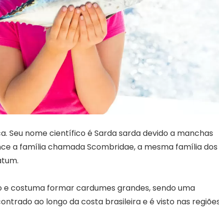
a. Seu nome científico é Sarda sarda devido a manchas
tence a família chamada Scombridae, a mesma família dos
atum.
imo e costuma formar cardumes grandes, sendo uma
ontrado ao longo da costa brasileira e é visto nas regiõe