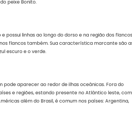
do peixe Bonito.
e possui linhas ao longo do dorso e na região dos flancos
 nos flancos também. Sua característica marcante são a
zul escuro e o verde.
 pode aparecer ao redor de ilhas oceânicas. Fora do
aíses e regiões, estando presente no Atlântico leste, co
Américas além do Brasil, é comum nos países: Argentina,