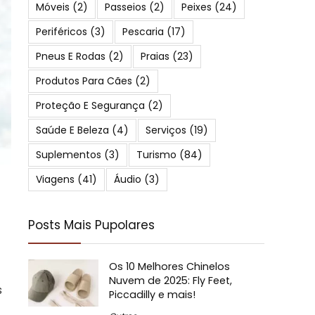
Móveis
(2)
Passeios
(2)
Peixes
(24)
Periféricos
(3)
Pescaria
(17)
Pneus E Rodas
(2)
Praias
(23)
Produtos Para Cães
(2)
Proteção E Segurança
(2)
Saúde E Beleza
(4)
Serviços
(19)
Suplementos
(3)
Turismo
(84)
Viagens
(41)
Áudio
(3)
Posts Mais Pupolares
Os 10 Melhores Chinelos
Nuvem de 2025: Fly Feet,
s
Piccadilly e mais!