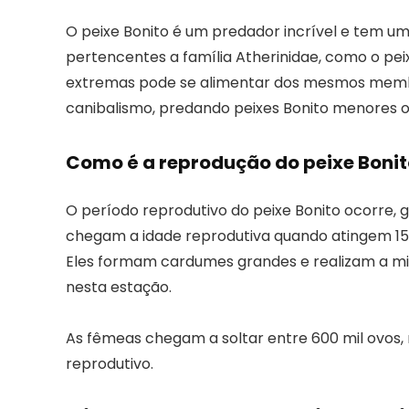
O peixe Bonito é um predador incrível e tem u
pertencentes a família Atherinidae, como o peix
extremas pode se alimentar dos mesmos membr
canibalismo, predando peixes Bonito menores o
Como é a reprodução do peixe Bonit
O período reprodutivo do peixe Bonito ocorre, 
chegam a idade reprodutiva quando atingem 1
Eles formam cardumes grandes e realizam a mig
nesta estação.
As fêmeas chegam a soltar entre 600 mil ovos, 
reprodutivo.