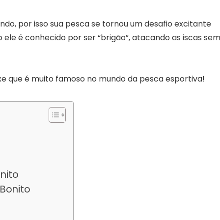
undo, por isso sua pesca se tornou um desafio excitante
 ele é conhecido por ser “brigão”, atacando as iscas se
eixe que é muito famoso no mundo da pesca esportiva!
nito
Bonito