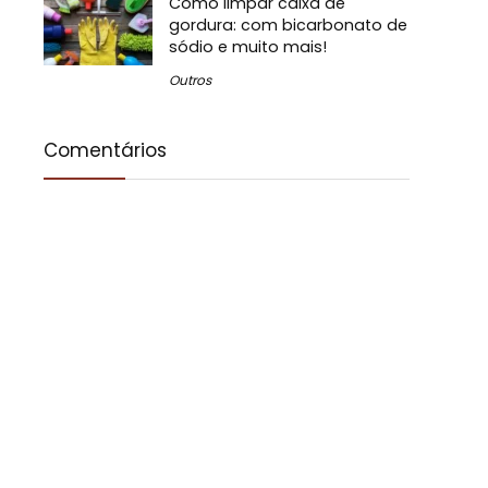
Como limpar caixa de
gordura: com bicarbonato de
sódio e muito mais!
Outros
Comentários